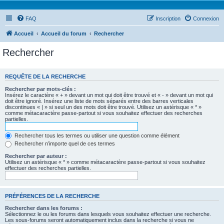
FAQ
Inscription
Connexion
Accueil
Accueil du forum
Rechercher
Rechercher
REQUÊTE DE LA RECHERCHE
Rechercher par mots-clés :
Insérez le caractère « + » devant un mot qui doit être trouvé et « - » devant un mot qui
doit être ignoré. Insérez une liste de mots séparés entre des barres verticales
discontinues « | » si seul un des mots doit être trouvé. Utilisez un astérisque « * »
comme métacaractère passe-partout si vous souhaitez effectuer des recherches
partielles.
Rechercher tous les termes ou utiliser une question comme élément
Rechercher n’importe quel de ces termes
Rechercher par auteur :
Utilisez un astérisque « * » comme métacaractère passe-partout si vous souhaitez
effectuer des recherches partielles.
PRÉFÉRENCES DE LA RECHERCHE
Rechercher dans les forums :
Sélectionnez le ou les forums dans lesquels vous souhaitez effectuer une recherche.
Les sous-forums seront automatiquement inclus dans la recherche si vous ne