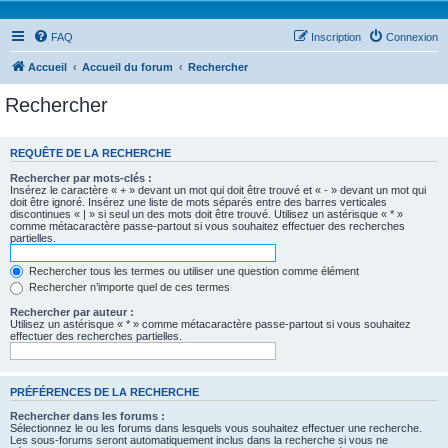
FAQ
Inscription
Connexion
Accueil
Accueil du forum
Rechercher
Rechercher
REQUÊTE DE LA RECHERCHE
Rechercher par mots-clés :
Insérez le caractère « + » devant un mot qui doit être trouvé et « - » devant un mot qui
doit être ignoré. Insérez une liste de mots séparés entre des barres verticales
discontinues « | » si seul un des mots doit être trouvé. Utilisez un astérisque « * »
comme métacaractère passe-partout si vous souhaitez effectuer des recherches
partielles.
Rechercher tous les termes ou utiliser une question comme élément
Rechercher n’importe quel de ces termes
Rechercher par auteur :
Utilisez un astérisque « * » comme métacaractère passe-partout si vous souhaitez
effectuer des recherches partielles.
PRÉFÉRENCES DE LA RECHERCHE
Rechercher dans les forums :
Sélectionnez le ou les forums dans lesquels vous souhaitez effectuer une recherche.
Les sous-forums seront automatiquement inclus dans la recherche si vous ne