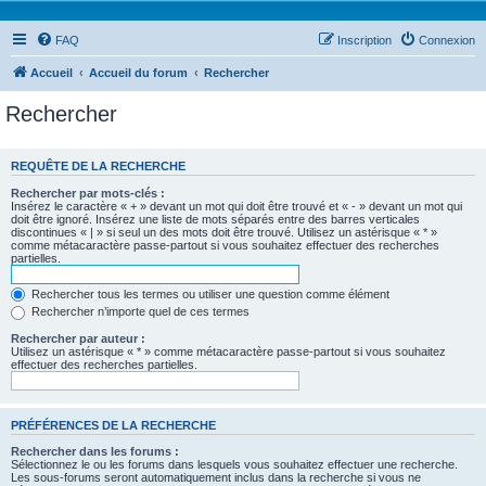
FAQ
Inscription
Connexion
Accueil
Accueil du forum
Rechercher
Rechercher
REQUÊTE DE LA RECHERCHE
Rechercher par mots-clés :
Insérez le caractère « + » devant un mot qui doit être trouvé et « - » devant un mot qui
doit être ignoré. Insérez une liste de mots séparés entre des barres verticales
discontinues « | » si seul un des mots doit être trouvé. Utilisez un astérisque « * »
comme métacaractère passe-partout si vous souhaitez effectuer des recherches
partielles.
Rechercher tous les termes ou utiliser une question comme élément
Rechercher n’importe quel de ces termes
Rechercher par auteur :
Utilisez un astérisque « * » comme métacaractère passe-partout si vous souhaitez
effectuer des recherches partielles.
PRÉFÉRENCES DE LA RECHERCHE
Rechercher dans les forums :
Sélectionnez le ou les forums dans lesquels vous souhaitez effectuer une recherche.
Les sous-forums seront automatiquement inclus dans la recherche si vous ne