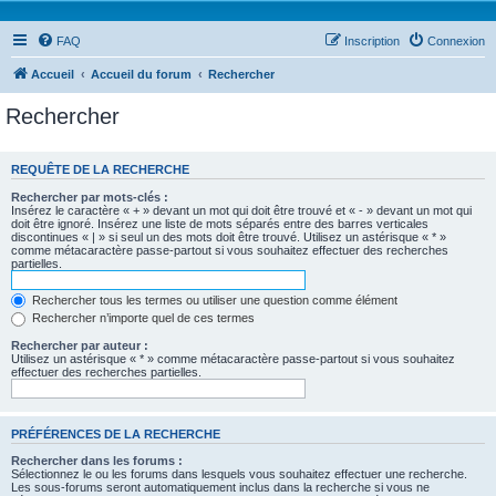
FAQ
Inscription
Connexion
Accueil
Accueil du forum
Rechercher
Rechercher
REQUÊTE DE LA RECHERCHE
Rechercher par mots-clés :
Insérez le caractère « + » devant un mot qui doit être trouvé et « - » devant un mot qui
doit être ignoré. Insérez une liste de mots séparés entre des barres verticales
discontinues « | » si seul un des mots doit être trouvé. Utilisez un astérisque « * »
comme métacaractère passe-partout si vous souhaitez effectuer des recherches
partielles.
Rechercher tous les termes ou utiliser une question comme élément
Rechercher n’importe quel de ces termes
Rechercher par auteur :
Utilisez un astérisque « * » comme métacaractère passe-partout si vous souhaitez
effectuer des recherches partielles.
PRÉFÉRENCES DE LA RECHERCHE
Rechercher dans les forums :
Sélectionnez le ou les forums dans lesquels vous souhaitez effectuer une recherche.
Les sous-forums seront automatiquement inclus dans la recherche si vous ne