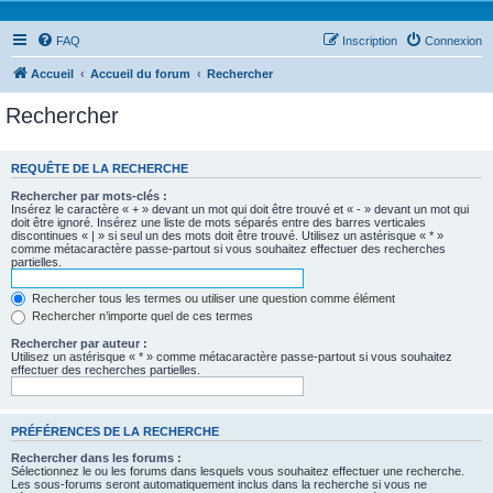
FAQ
Inscription
Connexion
Accueil
Accueil du forum
Rechercher
Rechercher
REQUÊTE DE LA RECHERCHE
Rechercher par mots-clés :
Insérez le caractère « + » devant un mot qui doit être trouvé et « - » devant un mot qui
doit être ignoré. Insérez une liste de mots séparés entre des barres verticales
discontinues « | » si seul un des mots doit être trouvé. Utilisez un astérisque « * »
comme métacaractère passe-partout si vous souhaitez effectuer des recherches
partielles.
Rechercher tous les termes ou utiliser une question comme élément
Rechercher n’importe quel de ces termes
Rechercher par auteur :
Utilisez un astérisque « * » comme métacaractère passe-partout si vous souhaitez
effectuer des recherches partielles.
PRÉFÉRENCES DE LA RECHERCHE
Rechercher dans les forums :
Sélectionnez le ou les forums dans lesquels vous souhaitez effectuer une recherche.
Les sous-forums seront automatiquement inclus dans la recherche si vous ne