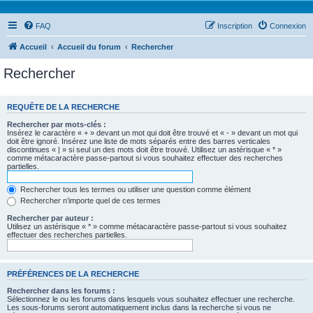
FAQ
Inscription
Connexion
Accueil
Accueil du forum
Rechercher
Rechercher
REQUÊTE DE LA RECHERCHE
Rechercher par mots-clés :
Insérez le caractère « + » devant un mot qui doit être trouvé et « - » devant un mot qui
doit être ignoré. Insérez une liste de mots séparés entre des barres verticales
discontinues « | » si seul un des mots doit être trouvé. Utilisez un astérisque « * »
comme métacaractère passe-partout si vous souhaitez effectuer des recherches
partielles.
Rechercher tous les termes ou utiliser une question comme élément
Rechercher n’importe quel de ces termes
Rechercher par auteur :
Utilisez un astérisque « * » comme métacaractère passe-partout si vous souhaitez
effectuer des recherches partielles.
PRÉFÉRENCES DE LA RECHERCHE
Rechercher dans les forums :
Sélectionnez le ou les forums dans lesquels vous souhaitez effectuer une recherche.
Les sous-forums seront automatiquement inclus dans la recherche si vous ne