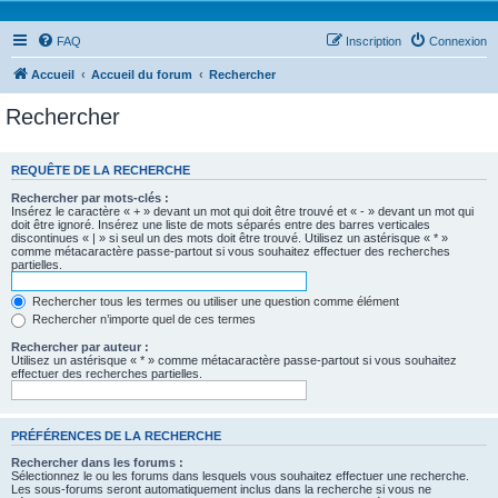
FAQ
Inscription
Connexion
Accueil
Accueil du forum
Rechercher
Rechercher
REQUÊTE DE LA RECHERCHE
Rechercher par mots-clés :
Insérez le caractère « + » devant un mot qui doit être trouvé et « - » devant un mot qui
doit être ignoré. Insérez une liste de mots séparés entre des barres verticales
discontinues « | » si seul un des mots doit être trouvé. Utilisez un astérisque « * »
comme métacaractère passe-partout si vous souhaitez effectuer des recherches
partielles.
Rechercher tous les termes ou utiliser une question comme élément
Rechercher n’importe quel de ces termes
Rechercher par auteur :
Utilisez un astérisque « * » comme métacaractère passe-partout si vous souhaitez
effectuer des recherches partielles.
PRÉFÉRENCES DE LA RECHERCHE
Rechercher dans les forums :
Sélectionnez le ou les forums dans lesquels vous souhaitez effectuer une recherche.
Les sous-forums seront automatiquement inclus dans la recherche si vous ne