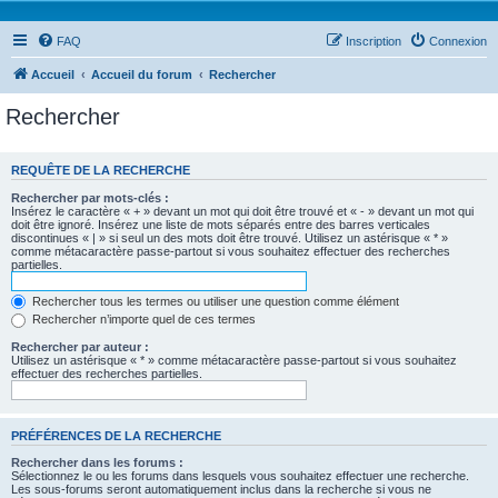
FAQ
Inscription
Connexion
Accueil
Accueil du forum
Rechercher
Rechercher
REQUÊTE DE LA RECHERCHE
Rechercher par mots-clés :
Insérez le caractère « + » devant un mot qui doit être trouvé et « - » devant un mot qui
doit être ignoré. Insérez une liste de mots séparés entre des barres verticales
discontinues « | » si seul un des mots doit être trouvé. Utilisez un astérisque « * »
comme métacaractère passe-partout si vous souhaitez effectuer des recherches
partielles.
Rechercher tous les termes ou utiliser une question comme élément
Rechercher n’importe quel de ces termes
Rechercher par auteur :
Utilisez un astérisque « * » comme métacaractère passe-partout si vous souhaitez
effectuer des recherches partielles.
PRÉFÉRENCES DE LA RECHERCHE
Rechercher dans les forums :
Sélectionnez le ou les forums dans lesquels vous souhaitez effectuer une recherche.
Les sous-forums seront automatiquement inclus dans la recherche si vous ne