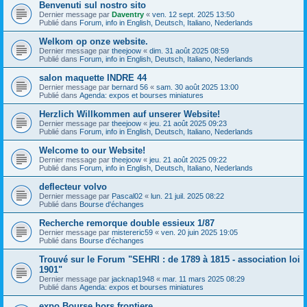
Benvenuti sul nostro sito
Dernier message par
Daventry
«
ven. 12 sept. 2025 13:50
Publié dans
Forum, info in English, Deutsch, Italiano, Nederlands
Welkom op onze website.
Dernier message par
theejoow
«
dim. 31 août 2025 08:59
Publié dans
Forum, info in English, Deutsch, Italiano, Nederlands
salon maquette INDRE 44
Dernier message par
bernard 56
«
sam. 30 août 2025 13:00
Publié dans
Agenda: expos et bourses miniatures
Herzlich Willkommen auf unserer Website!
Dernier message par
theejoow
«
jeu. 21 août 2025 09:23
Publié dans
Forum, info in English, Deutsch, Italiano, Nederlands
Welcome to our Website!
Dernier message par
theejoow
«
jeu. 21 août 2025 09:22
Publié dans
Forum, info in English, Deutsch, Italiano, Nederlands
deflecteur volvo
Dernier message par
Pascal02
«
lun. 21 juil. 2025 08:22
Publié dans
Bourse d'échanges
Recherche remorque double essieux 1/87
Dernier message par
mistereric59
«
ven. 20 juin 2025 19:05
Publié dans
Bourse d'échanges
Trouvé sur le Forum "SEHRI : de 1789 à 1815 - association loi
1901"
Dernier message par
jacknap1948
«
mar. 11 mars 2025 08:29
Publié dans
Agenda: expos et bourses miniatures
expo Bourse hors frontiere