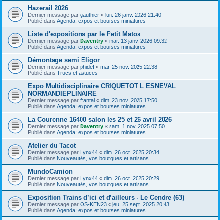
Hazerail 2026
Dernier message par
gauthier
«
lun. 26 janv. 2026 21:40
Publié dans
Agenda: expos et bourses miniatures
Liste d'expositions par le Petit Matos
Dernier message par
Daventry
«
mar. 13 janv. 2026 09:32
Publié dans
Agenda: expos et bourses miniatures
Démontage semi Eligor
Dernier message par
phidef
«
mar. 25 nov. 2025 22:38
Publié dans
Trucs et astuces
Expo Multidisciplinaire CRIQUETOT L ESNEVAL
NORMANDIEPLINAIRE
Dernier message par
frantal
«
dim. 23 nov. 2025 17:50
Publié dans
Agenda: expos et bourses miniatures
La Couronne 16400 salon les 25 et 26 avril 2026
Dernier message par
Daventry
«
sam. 1 nov. 2025 07:50
Publié dans
Agenda: expos et bourses miniatures
Atelier du Tacot
Dernier message par
Lynx44
«
dim. 26 oct. 2025 20:34
Publié dans
Nouveautés, vos boutiques et artisans
MundoCamion
Dernier message par
Lynx44
«
dim. 26 oct. 2025 20:29
Publié dans
Nouveautés, vos boutiques et artisans
Exposition Trains d’ici et d’ailleurs - Le Cendre (63)
Dernier message par
OS-KEN23
«
jeu. 25 sept. 2025 20:43
Publié dans
Agenda: expos et bourses miniatures