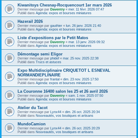
Kiwanitoys Chesnay-Rocquencourt 1er mars 2026
Dernier message par
Daventry
«
mer. 11 févr. 2026 07:47
Publié dans
Agenda: expos et bourses miniatures
Hazerail 2026
Dernier message par
gauthier
«
lun. 26 janv. 2026 21:40
Publié dans
Agenda: expos et bourses miniatures
Liste d'expositions par le Petit Matos
Dernier message par
Daventry
«
mar. 13 janv. 2026 09:32
Publié dans
Agenda: expos et bourses miniatures
Démontage semi Eligor
Dernier message par
phidef
«
mar. 25 nov. 2025 22:38
Publié dans
Trucs et astuces
Expo Multidisciplinaire CRIQUETOT L ESNEVAL
NORMANDIEPLINAIRE
Dernier message par
frantal
«
dim. 23 nov. 2025 17:50
Publié dans
Agenda: expos et bourses miniatures
La Couronne 16400 salon les 25 et 26 avril 2026
Dernier message par
Daventry
«
sam. 1 nov. 2025 07:50
Publié dans
Agenda: expos et bourses miniatures
Atelier du Tacot
Dernier message par
Lynx44
«
dim. 26 oct. 2025 20:34
Publié dans
Nouveautés, vos boutiques et artisans
MundoCamion
Dernier message par
Lynx44
«
dim. 26 oct. 2025 20:29
Publié dans
Nouveautés, vos boutiques et artisans