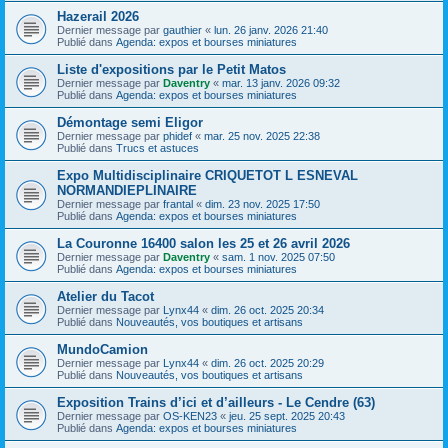
Hazerail 2026
Dernier message par
gauthier
«
lun. 26 janv. 2026 21:40
Publié dans
Agenda: expos et bourses miniatures
Liste d'expositions par le Petit Matos
Dernier message par
Daventry
«
mar. 13 janv. 2026 09:32
Publié dans
Agenda: expos et bourses miniatures
Démontage semi Eligor
Dernier message par
phidef
«
mar. 25 nov. 2025 22:38
Publié dans
Trucs et astuces
Expo Multidisciplinaire CRIQUETOT L ESNEVAL
NORMANDIEPLINAIRE
Dernier message par
frantal
«
dim. 23 nov. 2025 17:50
Publié dans
Agenda: expos et bourses miniatures
La Couronne 16400 salon les 25 et 26 avril 2026
Dernier message par
Daventry
«
sam. 1 nov. 2025 07:50
Publié dans
Agenda: expos et bourses miniatures
Atelier du Tacot
Dernier message par
Lynx44
«
dim. 26 oct. 2025 20:34
Publié dans
Nouveautés, vos boutiques et artisans
MundoCamion
Dernier message par
Lynx44
«
dim. 26 oct. 2025 20:29
Publié dans
Nouveautés, vos boutiques et artisans
Exposition Trains d’ici et d’ailleurs - Le Cendre (63)
Dernier message par
OS-KEN23
«
jeu. 25 sept. 2025 20:43
Publié dans
Agenda: expos et bourses miniatures