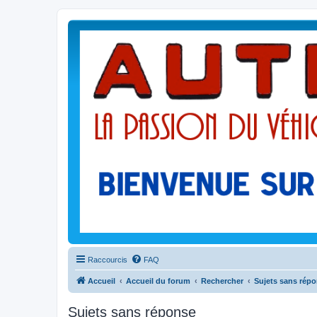
Raccourcis
FAQ
Accueil
Accueil du forum
Rechercher
Sujets sans rép
Sujets sans réponse