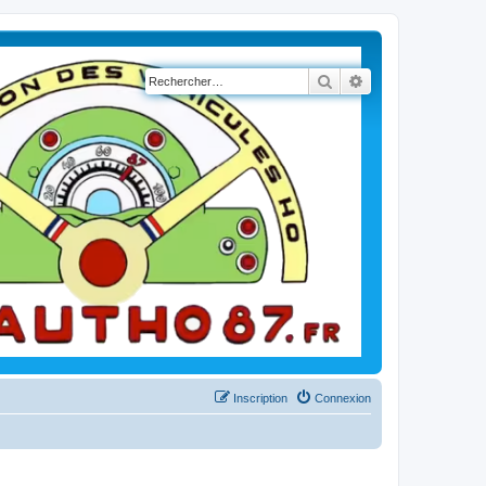
Rechercher
Recherche avancé
Inscription
Connexion