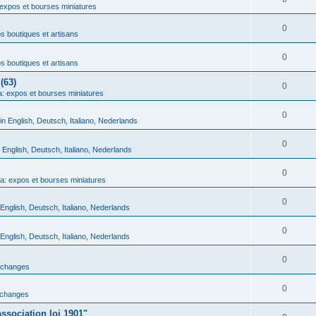
expos et bourses miniatures
0
 boutiques et artisans
0
 boutiques et artisans
(63)
0
: expos et bourses miniatures
0
in English, Deutsch, Italiano, Nederlands
0
n English, Deutsch, Italiano, Nederlands
0
a: expos et bourses miniatures
0
 English, Deutsch, Italiano, Nederlands
0
 English, Deutsch, Italiano, Nederlands
0
échanges
0
échanges
ssociation loi 1901"