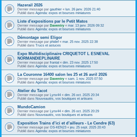
Hazerail 2026
Dernier message par
gauthier
«
lun. 26 janv. 2026 21:40
Publié dans
Agenda: expos et bourses miniatures
Liste d'expositions par le Petit Matos
Dernier message par
Daventry
«
mar. 13 janv. 2026 09:32
Publié dans
Agenda: expos et bourses miniatures
Démontage semi Eligor
Dernier message par
phidef
«
mar. 25 nov. 2025 22:38
Publié dans
Trucs et astuces
Expo Multidisciplinaire CRIQUETOT L ESNEVAL
NORMANDIEPLINAIRE
Dernier message par
frantal
«
dim. 23 nov. 2025 17:50
Publié dans
Agenda: expos et bourses miniatures
La Couronne 16400 salon les 25 et 26 avril 2026
Dernier message par
Daventry
«
sam. 1 nov. 2025 07:50
Publié dans
Agenda: expos et bourses miniatures
Atelier du Tacot
Dernier message par
Lynx44
«
dim. 26 oct. 2025 20:34
Publié dans
Nouveautés, vos boutiques et artisans
MundoCamion
Dernier message par
Lynx44
«
dim. 26 oct. 2025 20:29
Publié dans
Nouveautés, vos boutiques et artisans
Exposition Trains d’ici et d’ailleurs - Le Cendre (63)
Dernier message par
OS-KEN23
«
jeu. 25 sept. 2025 20:43
Publié dans
Agenda: expos et bourses miniatures