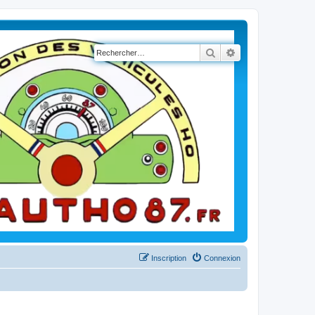
Rechercher
Recherche avancé
Inscription
Connexion