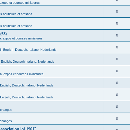
expos et bourses miniatures
0
 boutiques et artisans
0
 boutiques et artisans
(63)
0
: expos et bourses miniatures
0
in English, Deutsch, Italiano, Nederlands
0
n English, Deutsch, Italiano, Nederlands
0
a: expos et bourses miniatures
0
 English, Deutsch, Italiano, Nederlands
0
 English, Deutsch, Italiano, Nederlands
0
échanges
0
échanges
ssociation loi 1901"