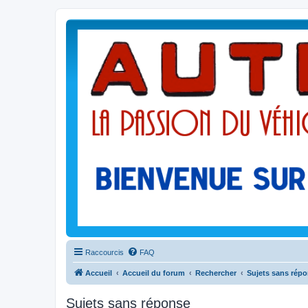
Raccourcis
FAQ
Accueil
Accueil du forum
Rechercher
Sujets sans rép
Sujets sans réponse