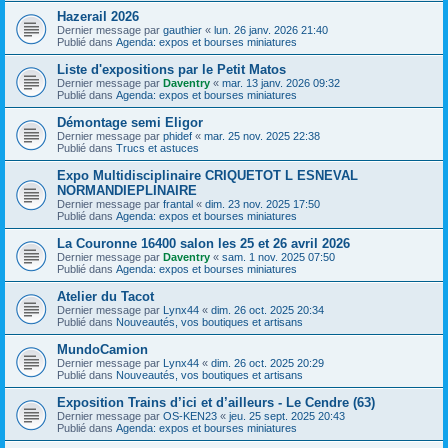
Hazerail 2026
Dernier message par
gauthier
«
lun. 26 janv. 2026 21:40
Publié dans
Agenda: expos et bourses miniatures
Liste d'expositions par le Petit Matos
Dernier message par
Daventry
«
mar. 13 janv. 2026 09:32
Publié dans
Agenda: expos et bourses miniatures
Démontage semi Eligor
Dernier message par
phidef
«
mar. 25 nov. 2025 22:38
Publié dans
Trucs et astuces
Expo Multidisciplinaire CRIQUETOT L ESNEVAL
NORMANDIEPLINAIRE
Dernier message par
frantal
«
dim. 23 nov. 2025 17:50
Publié dans
Agenda: expos et bourses miniatures
La Couronne 16400 salon les 25 et 26 avril 2026
Dernier message par
Daventry
«
sam. 1 nov. 2025 07:50
Publié dans
Agenda: expos et bourses miniatures
Atelier du Tacot
Dernier message par
Lynx44
«
dim. 26 oct. 2025 20:34
Publié dans
Nouveautés, vos boutiques et artisans
MundoCamion
Dernier message par
Lynx44
«
dim. 26 oct. 2025 20:29
Publié dans
Nouveautés, vos boutiques et artisans
Exposition Trains d’ici et d’ailleurs - Le Cendre (63)
Dernier message par
OS-KEN23
«
jeu. 25 sept. 2025 20:43
Publié dans
Agenda: expos et bourses miniatures