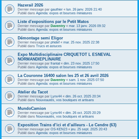
Hazerail 2026
Dernier message par
gauthier
«
lun. 26 janv. 2026 21:40
Publié dans
Agenda: expos et bourses miniatures
Liste d'expositions par le Petit Matos
Dernier message par
Daventry
«
mar. 13 janv. 2026 09:32
Publié dans
Agenda: expos et bourses miniatures
Démontage semi Eligor
Dernier message par
phidef
«
mar. 25 nov. 2025 22:38
Publié dans
Trucs et astuces
Expo Multidisciplinaire CRIQUETOT L ESNEVAL
NORMANDIEPLINAIRE
Dernier message par
frantal
«
dim. 23 nov. 2025 17:50
Publié dans
Agenda: expos et bourses miniatures
La Couronne 16400 salon les 25 et 26 avril 2026
Dernier message par
Daventry
«
sam. 1 nov. 2025 07:50
Publié dans
Agenda: expos et bourses miniatures
Atelier du Tacot
Dernier message par
Lynx44
«
dim. 26 oct. 2025 20:34
Publié dans
Nouveautés, vos boutiques et artisans
MundoCamion
Dernier message par
Lynx44
«
dim. 26 oct. 2025 20:29
Publié dans
Nouveautés, vos boutiques et artisans
Exposition Trains d’ici et d’ailleurs - Le Cendre (63)
Dernier message par
OS-KEN23
«
jeu. 25 sept. 2025 20:43
Publié dans
Agenda: expos et bourses miniatures