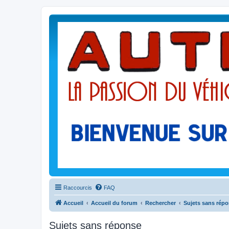
Raccourcis
FAQ
Accueil
Accueil du forum
Rechercher
Sujets sans rép
Sujets sans réponse