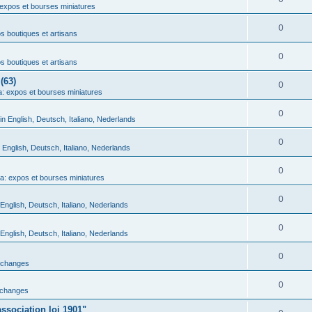
expos et bourses miniatures
0
 boutiques et artisans
0
 boutiques et artisans
(63)
0
: expos et bourses miniatures
0
in English, Deutsch, Italiano, Nederlands
0
n English, Deutsch, Italiano, Nederlands
0
a: expos et bourses miniatures
0
 English, Deutsch, Italiano, Nederlands
0
 English, Deutsch, Italiano, Nederlands
0
échanges
0
échanges
ssociation loi 1901"