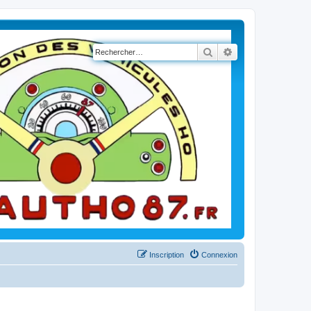
Rechercher
Recherche avancé
Inscription
Connexion