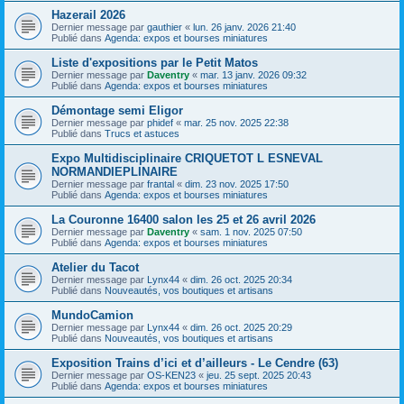
Hazerail 2026
Dernier message par
gauthier
«
lun. 26 janv. 2026 21:40
Publié dans
Agenda: expos et bourses miniatures
Liste d'expositions par le Petit Matos
Dernier message par
Daventry
«
mar. 13 janv. 2026 09:32
Publié dans
Agenda: expos et bourses miniatures
Démontage semi Eligor
Dernier message par
phidef
«
mar. 25 nov. 2025 22:38
Publié dans
Trucs et astuces
Expo Multidisciplinaire CRIQUETOT L ESNEVAL
NORMANDIEPLINAIRE
Dernier message par
frantal
«
dim. 23 nov. 2025 17:50
Publié dans
Agenda: expos et bourses miniatures
La Couronne 16400 salon les 25 et 26 avril 2026
Dernier message par
Daventry
«
sam. 1 nov. 2025 07:50
Publié dans
Agenda: expos et bourses miniatures
Atelier du Tacot
Dernier message par
Lynx44
«
dim. 26 oct. 2025 20:34
Publié dans
Nouveautés, vos boutiques et artisans
MundoCamion
Dernier message par
Lynx44
«
dim. 26 oct. 2025 20:29
Publié dans
Nouveautés, vos boutiques et artisans
Exposition Trains d’ici et d’ailleurs - Le Cendre (63)
Dernier message par
OS-KEN23
«
jeu. 25 sept. 2025 20:43
Publié dans
Agenda: expos et bourses miniatures