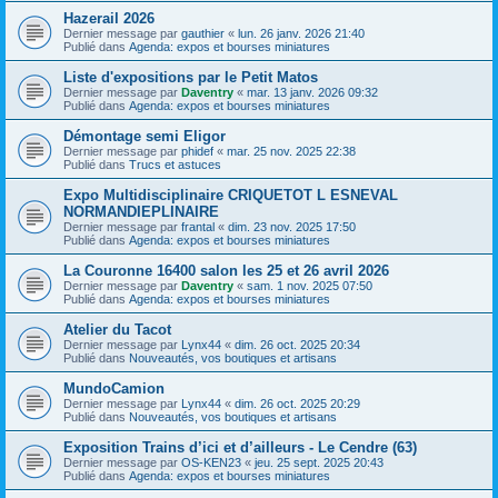
Hazerail 2026
Dernier message par
gauthier
«
lun. 26 janv. 2026 21:40
Publié dans
Agenda: expos et bourses miniatures
Liste d'expositions par le Petit Matos
Dernier message par
Daventry
«
mar. 13 janv. 2026 09:32
Publié dans
Agenda: expos et bourses miniatures
Démontage semi Eligor
Dernier message par
phidef
«
mar. 25 nov. 2025 22:38
Publié dans
Trucs et astuces
Expo Multidisciplinaire CRIQUETOT L ESNEVAL
NORMANDIEPLINAIRE
Dernier message par
frantal
«
dim. 23 nov. 2025 17:50
Publié dans
Agenda: expos et bourses miniatures
La Couronne 16400 salon les 25 et 26 avril 2026
Dernier message par
Daventry
«
sam. 1 nov. 2025 07:50
Publié dans
Agenda: expos et bourses miniatures
Atelier du Tacot
Dernier message par
Lynx44
«
dim. 26 oct. 2025 20:34
Publié dans
Nouveautés, vos boutiques et artisans
MundoCamion
Dernier message par
Lynx44
«
dim. 26 oct. 2025 20:29
Publié dans
Nouveautés, vos boutiques et artisans
Exposition Trains d’ici et d’ailleurs - Le Cendre (63)
Dernier message par
OS-KEN23
«
jeu. 25 sept. 2025 20:43
Publié dans
Agenda: expos et bourses miniatures