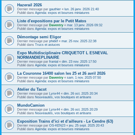
Hazerail 2026
Dernier message par
gauthier
«
lun. 26 janv. 2026 21:40
Publié dans
Agenda: expos et bourses miniatures
Liste d'expositions par le Petit Matos
Dernier message par
Daventry
«
mar. 13 janv. 2026 09:32
Publié dans
Agenda: expos et bourses miniatures
Démontage semi Eligor
Dernier message par
phidef
«
mar. 25 nov. 2025 22:38
Publié dans
Trucs et astuces
Expo Multidisciplinaire CRIQUETOT L ESNEVAL
NORMANDIEPLINAIRE
Dernier message par
frantal
«
dim. 23 nov. 2025 17:50
Publié dans
Agenda: expos et bourses miniatures
La Couronne 16400 salon les 25 et 26 avril 2026
Dernier message par
Daventry
«
sam. 1 nov. 2025 07:50
Publié dans
Agenda: expos et bourses miniatures
Atelier du Tacot
Dernier message par
Lynx44
«
dim. 26 oct. 2025 20:34
Publié dans
Nouveautés, vos boutiques et artisans
MundoCamion
Dernier message par
Lynx44
«
dim. 26 oct. 2025 20:29
Publié dans
Nouveautés, vos boutiques et artisans
Exposition Trains d’ici et d’ailleurs - Le Cendre (63)
Dernier message par
OS-KEN23
«
jeu. 25 sept. 2025 20:43
Publié dans
Agenda: expos et bourses miniatures