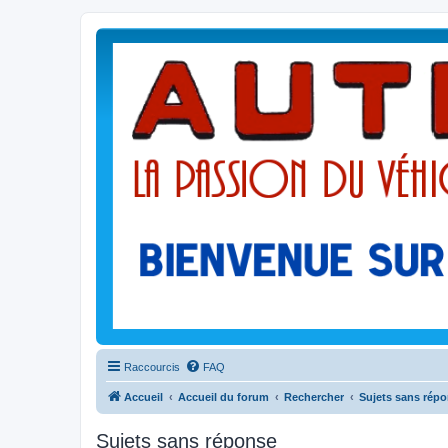
Raccourcis
FAQ
Accueil
Accueil du forum
Rechercher
Sujets sans rép
Sujets sans réponse