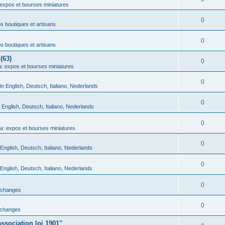
expos et bourses miniatures
0
 boutiques et artisans
0
 boutiques et artisans
(63)
0
: expos et bourses miniatures
0
in English, Deutsch, Italiano, Nederlands
0
n English, Deutsch, Italiano, Nederlands
0
a: expos et bourses miniatures
0
 English, Deutsch, Italiano, Nederlands
0
 English, Deutsch, Italiano, Nederlands
0
échanges
0
échanges
ssociation loi 1901"