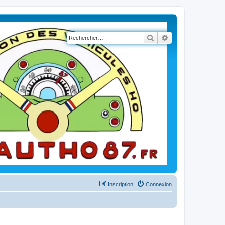
Rechercher
Recherche avancé
Inscription
Connexion