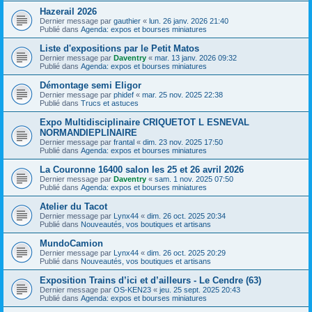
Hazerail 2026
Dernier message par
gauthier
«
lun. 26 janv. 2026 21:40
Publié dans
Agenda: expos et bourses miniatures
Liste d'expositions par le Petit Matos
Dernier message par
Daventry
«
mar. 13 janv. 2026 09:32
Publié dans
Agenda: expos et bourses miniatures
Démontage semi Eligor
Dernier message par
phidef
«
mar. 25 nov. 2025 22:38
Publié dans
Trucs et astuces
Expo Multidisciplinaire CRIQUETOT L ESNEVAL
NORMANDIEPLINAIRE
Dernier message par
frantal
«
dim. 23 nov. 2025 17:50
Publié dans
Agenda: expos et bourses miniatures
La Couronne 16400 salon les 25 et 26 avril 2026
Dernier message par
Daventry
«
sam. 1 nov. 2025 07:50
Publié dans
Agenda: expos et bourses miniatures
Atelier du Tacot
Dernier message par
Lynx44
«
dim. 26 oct. 2025 20:34
Publié dans
Nouveautés, vos boutiques et artisans
MundoCamion
Dernier message par
Lynx44
«
dim. 26 oct. 2025 20:29
Publié dans
Nouveautés, vos boutiques et artisans
Exposition Trains d’ici et d’ailleurs - Le Cendre (63)
Dernier message par
OS-KEN23
«
jeu. 25 sept. 2025 20:43
Publié dans
Agenda: expos et bourses miniatures