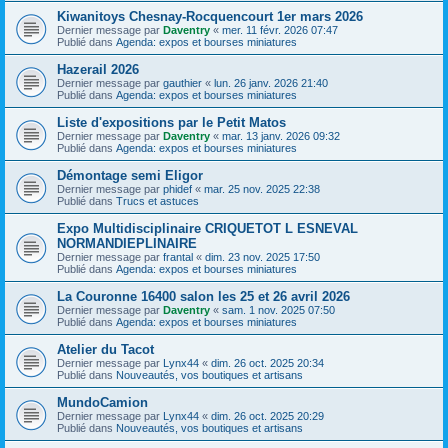
Kiwanitoys Chesnay-Rocquencourt 1er mars 2026
Dernier message par
Daventry
«
mer. 11 févr. 2026 07:47
Publié dans
Agenda: expos et bourses miniatures
Hazerail 2026
Dernier message par
gauthier
«
lun. 26 janv. 2026 21:40
Publié dans
Agenda: expos et bourses miniatures
Liste d'expositions par le Petit Matos
Dernier message par
Daventry
«
mar. 13 janv. 2026 09:32
Publié dans
Agenda: expos et bourses miniatures
Démontage semi Eligor
Dernier message par
phidef
«
mar. 25 nov. 2025 22:38
Publié dans
Trucs et astuces
Expo Multidisciplinaire CRIQUETOT L ESNEVAL
NORMANDIEPLINAIRE
Dernier message par
frantal
«
dim. 23 nov. 2025 17:50
Publié dans
Agenda: expos et bourses miniatures
La Couronne 16400 salon les 25 et 26 avril 2026
Dernier message par
Daventry
«
sam. 1 nov. 2025 07:50
Publié dans
Agenda: expos et bourses miniatures
Atelier du Tacot
Dernier message par
Lynx44
«
dim. 26 oct. 2025 20:34
Publié dans
Nouveautés, vos boutiques et artisans
MundoCamion
Dernier message par
Lynx44
«
dim. 26 oct. 2025 20:29
Publié dans
Nouveautés, vos boutiques et artisans