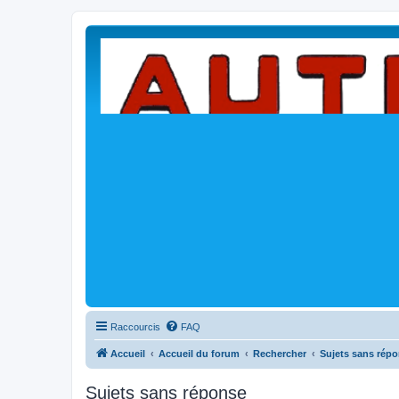
Raccourcis
FAQ
Accueil
Accueil du forum
Rechercher
Sujets sans rép
Sujets sans réponse