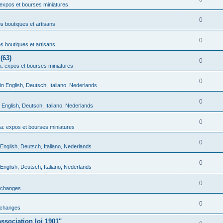
expos et bourses miniatures
0
 boutiques et artisans
0
 boutiques et artisans
(63)
0
: expos et bourses miniatures
0
in English, Deutsch, Italiano, Nederlands
0
n English, Deutsch, Italiano, Nederlands
0
a: expos et bourses miniatures
0
 English, Deutsch, Italiano, Nederlands
0
 English, Deutsch, Italiano, Nederlands
0
échanges
0
échanges
ssociation loi 1901"