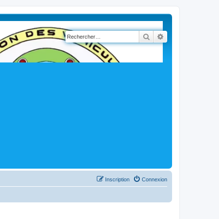
Rechercher
Recherche avancé
Inscription
Connexion