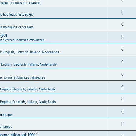
expos et bourses miniatures
0
 boutiques et artisans
0
 boutiques et artisans
(63)
0
: expos et bourses miniatures
0
in English, Deutsch, Italiano, Nederlands
0
n English, Deutsch, Italiano, Nederlands
0
a: expos et bourses miniatures
0
 English, Deutsch, Italiano, Nederlands
0
 English, Deutsch, Italiano, Nederlands
0
échanges
0
échanges
ssociation loi 1901"