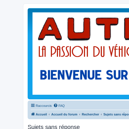
Raccourcis
FAQ
Accueil
Accueil du forum
Rechercher
Sujets sans rép
Sujets sans réponse