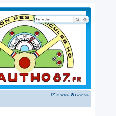
Rechercher
Recherche avancé
Inscription
Connexion