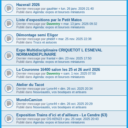
Hazerail 2026
Dernier message par
gauthier
«
lun. 26 janv. 2026 21:40
Publié dans
Agenda: expos et bourses miniatures
Liste d'expositions par le Petit Matos
Dernier message par
Daventry
«
mar. 13 janv. 2026 09:32
Publié dans
Agenda: expos et bourses miniatures
Démontage semi Eligor
Dernier message par
phidef
«
mar. 25 nov. 2025 22:38
Publié dans
Trucs et astuces
Expo Multidisciplinaire CRIQUETOT L ESNEVAL
NORMANDIEPLINAIRE
Dernier message par
frantal
«
dim. 23 nov. 2025 17:50
Publié dans
Agenda: expos et bourses miniatures
La Couronne 16400 salon les 25 et 26 avril 2026
Dernier message par
Daventry
«
sam. 1 nov. 2025 07:50
Publié dans
Agenda: expos et bourses miniatures
Atelier du Tacot
Dernier message par
Lynx44
«
dim. 26 oct. 2025 20:34
Publié dans
Nouveautés, vos boutiques et artisans
MundoCamion
Dernier message par
Lynx44
«
dim. 26 oct. 2025 20:29
Publié dans
Nouveautés, vos boutiques et artisans
Exposition Trains d’ici et d’ailleurs - Le Cendre (63)
Dernier message par
OS-KEN23
«
jeu. 25 sept. 2025 20:43
Publié dans
Agenda: expos et bourses miniatures