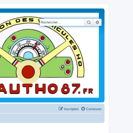
Rechercher
Recherche avancé
Inscription
Connexion