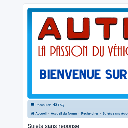
Raccourcis
FAQ
Accueil
Accueil du forum
Rechercher
Sujets sans rép
Sujets sans réponse