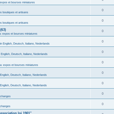
expos et bourses miniatures
0
 boutiques et artisans
0
 boutiques et artisans
(63)
0
: expos et bourses miniatures
0
in English, Deutsch, Italiano, Nederlands
0
n English, Deutsch, Italiano, Nederlands
0
a: expos et bourses miniatures
0
 English, Deutsch, Italiano, Nederlands
0
 English, Deutsch, Italiano, Nederlands
0
échanges
0
échanges
ssociation loi 1901"