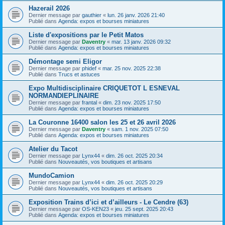
Hazerail 2026
Dernier message par
gauthier
«
lun. 26 janv. 2026 21:40
Publié dans
Agenda: expos et bourses miniatures
Liste d'expositions par le Petit Matos
Dernier message par
Daventry
«
mar. 13 janv. 2026 09:32
Publié dans
Agenda: expos et bourses miniatures
Démontage semi Eligor
Dernier message par
phidef
«
mar. 25 nov. 2025 22:38
Publié dans
Trucs et astuces
Expo Multidisciplinaire CRIQUETOT L ESNEVAL
NORMANDIEPLINAIRE
Dernier message par
frantal
«
dim. 23 nov. 2025 17:50
Publié dans
Agenda: expos et bourses miniatures
La Couronne 16400 salon les 25 et 26 avril 2026
Dernier message par
Daventry
«
sam. 1 nov. 2025 07:50
Publié dans
Agenda: expos et bourses miniatures
Atelier du Tacot
Dernier message par
Lynx44
«
dim. 26 oct. 2025 20:34
Publié dans
Nouveautés, vos boutiques et artisans
MundoCamion
Dernier message par
Lynx44
«
dim. 26 oct. 2025 20:29
Publié dans
Nouveautés, vos boutiques et artisans
Exposition Trains d’ici et d’ailleurs - Le Cendre (63)
Dernier message par
OS-KEN23
«
jeu. 25 sept. 2025 20:43
Publié dans
Agenda: expos et bourses miniatures