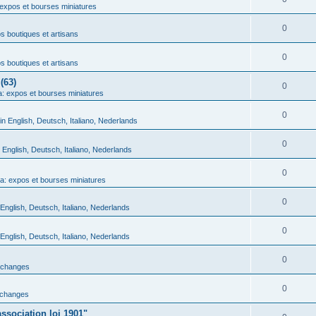
expos et bourses miniatures
0
 boutiques et artisans
0
 boutiques et artisans
(63)
0
: expos et bourses miniatures
0
in English, Deutsch, Italiano, Nederlands
0
n English, Deutsch, Italiano, Nederlands
0
a: expos et bourses miniatures
0
 English, Deutsch, Italiano, Nederlands
0
 English, Deutsch, Italiano, Nederlands
0
échanges
0
échanges
ssociation loi 1901"