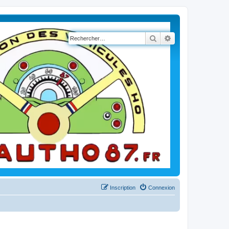
Rechercher
Recherche avancé
Inscription
Connexion