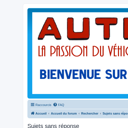
Raccourcis
FAQ
Accueil
Accueil du forum
Rechercher
Sujets sans rép
Sujets sans réponse