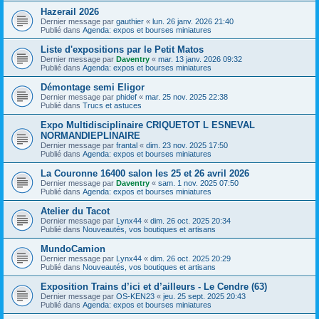
Hazerail 2026
Dernier message par
gauthier
«
lun. 26 janv. 2026 21:40
Publié dans
Agenda: expos et bourses miniatures
Liste d'expositions par le Petit Matos
Dernier message par
Daventry
«
mar. 13 janv. 2026 09:32
Publié dans
Agenda: expos et bourses miniatures
Démontage semi Eligor
Dernier message par
phidef
«
mar. 25 nov. 2025 22:38
Publié dans
Trucs et astuces
Expo Multidisciplinaire CRIQUETOT L ESNEVAL
NORMANDIEPLINAIRE
Dernier message par
frantal
«
dim. 23 nov. 2025 17:50
Publié dans
Agenda: expos et bourses miniatures
La Couronne 16400 salon les 25 et 26 avril 2026
Dernier message par
Daventry
«
sam. 1 nov. 2025 07:50
Publié dans
Agenda: expos et bourses miniatures
Atelier du Tacot
Dernier message par
Lynx44
«
dim. 26 oct. 2025 20:34
Publié dans
Nouveautés, vos boutiques et artisans
MundoCamion
Dernier message par
Lynx44
«
dim. 26 oct. 2025 20:29
Publié dans
Nouveautés, vos boutiques et artisans
Exposition Trains d’ici et d’ailleurs - Le Cendre (63)
Dernier message par
OS-KEN23
«
jeu. 25 sept. 2025 20:43
Publié dans
Agenda: expos et bourses miniatures