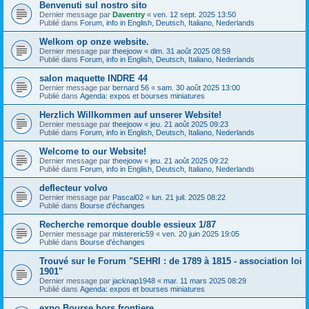
Benvenuti sul nostro sito
Dernier message par
Daventry
«
ven. 12 sept. 2025 13:50
Publié dans
Forum, info in English, Deutsch, Italiano, Nederlands
Welkom op onze website.
Dernier message par
theejoow
«
dim. 31 août 2025 08:59
Publié dans
Forum, info in English, Deutsch, Italiano, Nederlands
salon maquette INDRE 44
Dernier message par
bernard 56
«
sam. 30 août 2025 13:00
Publié dans
Agenda: expos et bourses miniatures
Herzlich Willkommen auf unserer Website!
Dernier message par
theejoow
«
jeu. 21 août 2025 09:23
Publié dans
Forum, info in English, Deutsch, Italiano, Nederlands
Welcome to our Website!
Dernier message par
theejoow
«
jeu. 21 août 2025 09:22
Publié dans
Forum, info in English, Deutsch, Italiano, Nederlands
deflecteur volvo
Dernier message par
Pascal02
«
lun. 21 juil. 2025 08:22
Publié dans
Bourse d'échanges
Recherche remorque double essieux 1/87
Dernier message par
mistereric59
«
ven. 20 juin 2025 19:05
Publié dans
Bourse d'échanges
Trouvé sur le Forum "SEHRI : de 1789 à 1815 - association loi
1901"
Dernier message par
jacknap1948
«
mar. 11 mars 2025 08:29
Publié dans
Agenda: expos et bourses miniatures
expo Bourse hors frontiere