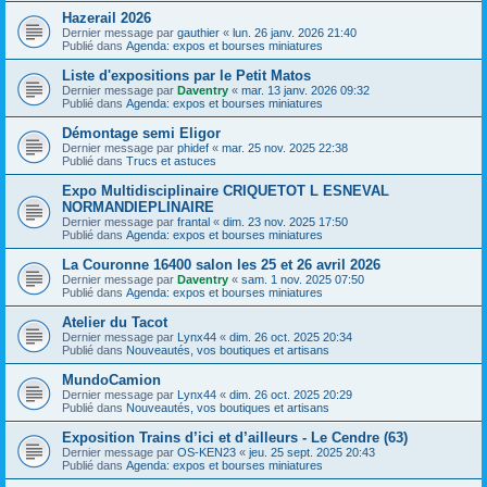
Hazerail 2026
Dernier message par
gauthier
«
lun. 26 janv. 2026 21:40
Publié dans
Agenda: expos et bourses miniatures
Liste d'expositions par le Petit Matos
Dernier message par
Daventry
«
mar. 13 janv. 2026 09:32
Publié dans
Agenda: expos et bourses miniatures
Démontage semi Eligor
Dernier message par
phidef
«
mar. 25 nov. 2025 22:38
Publié dans
Trucs et astuces
Expo Multidisciplinaire CRIQUETOT L ESNEVAL
NORMANDIEPLINAIRE
Dernier message par
frantal
«
dim. 23 nov. 2025 17:50
Publié dans
Agenda: expos et bourses miniatures
La Couronne 16400 salon les 25 et 26 avril 2026
Dernier message par
Daventry
«
sam. 1 nov. 2025 07:50
Publié dans
Agenda: expos et bourses miniatures
Atelier du Tacot
Dernier message par
Lynx44
«
dim. 26 oct. 2025 20:34
Publié dans
Nouveautés, vos boutiques et artisans
MundoCamion
Dernier message par
Lynx44
«
dim. 26 oct. 2025 20:29
Publié dans
Nouveautés, vos boutiques et artisans
Exposition Trains d’ici et d’ailleurs - Le Cendre (63)
Dernier message par
OS-KEN23
«
jeu. 25 sept. 2025 20:43
Publié dans
Agenda: expos et bourses miniatures