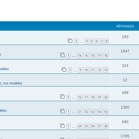
RÉPONSES
193
s
1
4
5
6
7
8
…
1947
s
1
74
75
76
77
78
…
324
odèles
1
9
10
11
12
13
…
12
e, vos modèles
499
1
16
17
18
19
20
…
1360
èles
1
51
52
53
54
55
…
690
s
1
24
25
26
27
28
…
1785