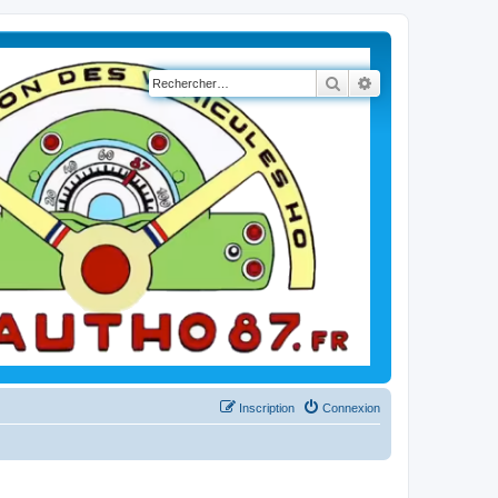
Rechercher
Recherche avancé
Inscription
Connexion