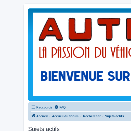
Raccourcis
FAQ
Accueil
Accueil du forum
Rechercher
Sujets actifs
Sujets actifs