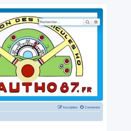
Rechercher
Recherche avancé
Inscription
Connexion