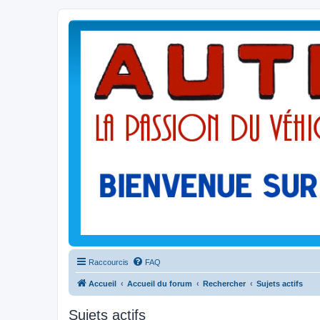
Raccourcis
FAQ
Accueil
Accueil du forum
Rechercher
Sujets actifs
Sujets actifs