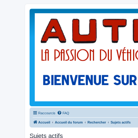
Raccourcis
FAQ
Accueil
Accueil du forum
Rechercher
Sujets actifs
Sujets actifs