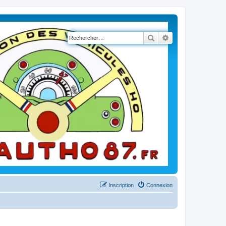
Rechercher
Recherche avancé
Inscription
Connexion