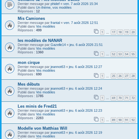
Dernier message par
phidef
«
ven. 7 août 2026 15:34
Publié dans
Un thème, vos modèles
Réponses :
12
Mis Camiones
Dernier message par
frantal
«
ven. 7 août 2026 12:51
Publié dans
Vos modèles
Réponses :
499
1
17
18
19
20
…
les modèles de NANAR
Dernier message par
Gazelle14
«
jeu. 6 août 2026 21:51
Publié dans
Vos modèles
Réponses :
1360
1
52
53
54
55
…
mon cirque
Dernier message par
jeannot63
«
jeu. 6 août 2026 12:27
Publié dans
Vos modèles
Réponses :
690
1
25
26
27
28
…
Mes débuts
Dernier message par
jeannot63
«
jeu. 6 août 2026 12:24
Publié dans
Vos modèles
Réponses :
1785
1
69
70
71
72
…
Les minis de Fred21
Dernier message par
jeannot63
«
jeu. 6 août 2026 12:23
Publié dans
Vos modèles
Réponses :
2283
1
89
90
91
92
…
Modelle von Matthias Will
Dernier message par
jeannot63
«
jeu. 6 août 2026 12:19
Publié dans
Vos modèles