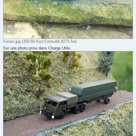
Forum.jpg (350.84 Kio) Consulté 8273 fois
Sur une photo prise dans Charge Utile.