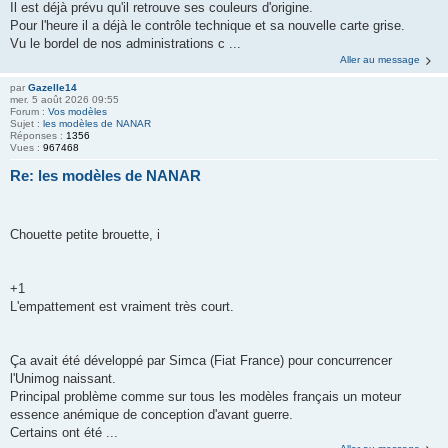
Il est déjà prévu qu'il retrouve ses couleurs d'origine.
Pour l'heure il a déjà le contrôle technique et sa nouvelle carte grise.
Vu le bordel de nos administrations c ...
Aller au message
par
Gazelle14
mer. 5 août 2026 09:55
Forum :
Vos modèles
Sujet :
les modèles de NANAR
Réponses :
1356
Vues :
967468
Re: les modèles de NANAR
Chouette petite brouette, i
+1
L'empattement est vraiment très court.
Ça avait été développé par Simca (Fiat France) pour concurrencer
l'Unimog naissant.
Principal problème comme sur tous les modèles français un moteur
essence anémique de conception d'avant guerre.
Certains ont été ...