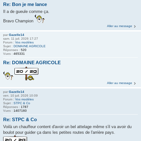
Re: Bon je me lance
Il a de gueule comme ça.
Bravo Champion
Aller au message
par
Gazelle14
sam. 11 juil. 2026 17:27
Forum :
Vos modèles
Sujet :
DOMAINE AGRICOLE
Réponses :
520
Vues :
465331
Re: DOMAINE AGRICOLE
Aller au message
par
Gazelle14
ven. 10 juil. 2026 10:09
Forum :
Vos modèles
Sujet :
STPC & Co
Réponses :
1787
Vues :
1407160
Re: STPC & Co
Voilà un chauffeur content d'avoir un bel attelage même s'il va avoir du
boulot pour guider ça dans les petites routes de l'arrière pays.