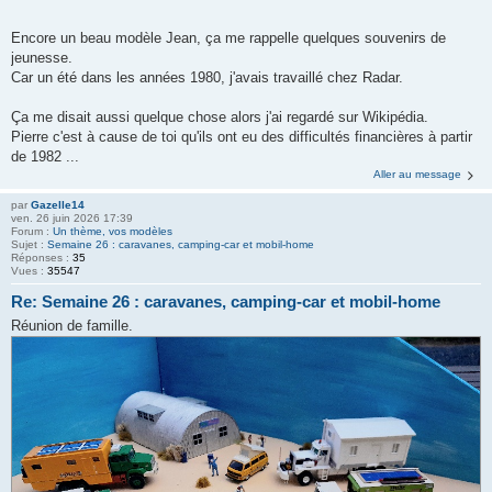
Encore un beau modèle Jean, ça me rappelle quelques souvenirs de
jeunesse.
Car un été dans les années 1980, j'avais travaillé chez Radar.
Ça me disait aussi quelque chose alors j'ai regardé sur Wikipédia.
Pierre c'est à cause de toi qu'ils ont eu des difficultés financières à partir
de 1982 ...
Aller au message
par
Gazelle14
ven. 26 juin 2026 17:39
Forum :
Un thème, vos modèles
Sujet :
Semaine 26 : caravanes, camping-car et mobil-home
Réponses :
35
Vues :
35547
Re: Semaine 26 : caravanes, camping-car et mobil-home
Réunion de famille.