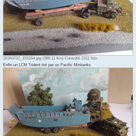
20260731_155554.jpg (388.11 Kio) Consulté 2311 fois
Enfin un LCM Trident tiré par un Pacific Minitanks