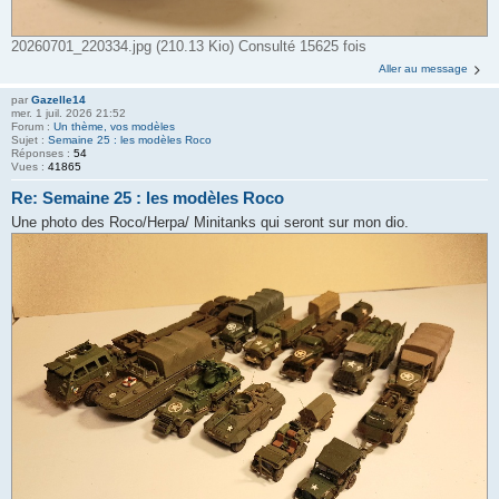
20260701_220334.jpg (210.13 Kio) Consulté 15625 fois
Aller au message
par
Gazelle14
mer. 1 juil. 2026 21:52
Forum :
Un thème, vos modèles
Sujet :
Semaine 25 : les modèles Roco
Réponses :
54
Vues :
41865
Re: Semaine 25 : les modèles Roco
Une photo des Roco/Herpa/ Minitanks qui seront sur mon dio.