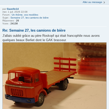
Aller au message
par
Gazelle14
mer. 1 juil. 2026 22:08
Forum :
Un thème, vos modèles
Sujet :
Semaine 27, les camions de bière
Réponses :
26
Vues :
24138
Re: Semaine 27, les camions de bière
J'allais oublié grâce au père Roskopf qui était francophile nous avons
quelques beaux Berliet dont le GAK brasseur.