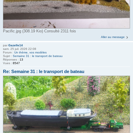
Pacific.jpg (308.19 Kio) Consulté 2311 fois
Aller au message
par
Gazelle14
sam. 25 juil. 2026 22:08
Forum :
Un thème, vos modèles
Sujet :
Semaine 31 : le transport de bateau
Réponses :
13
Vues :
8547
Re: Semaine 31 : le transport de bateau