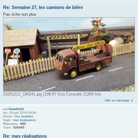
Re: Semaine 27, les camions de bière
Pas riche non plus
20201213_184241.jpg (199.87 Kio) Consulté 21284 fois
Aller au message
par
Gazelle14
lun. 29 juin 2026 09:40
Forum :
Vos modèles
Sujet :
mes réalisations
Réponses :
660
Vues :
426440
Re: mes réalisations