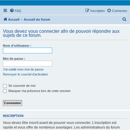
FAQ
Inscription
Connexion
R
Accueil
Accueil du forum
e
Vous devez vous connecter afin de pouvoir répondre aux
c
sujets de ce forum.
h
Nom d’utilisateur :
e
r
Mot de passe :
c
h
J’ai oublié mon mot de passe
Renvoyer le courriel d’activation
e
r
Se souvenir de moi
Masquer ma présence lors de cette session
INSCRIPTION
Vous devez être inscrit avant de pouvoir vous connecter. L’inscription est
rapide et vous offre de nombreux avantages. Les administrateurs du forum