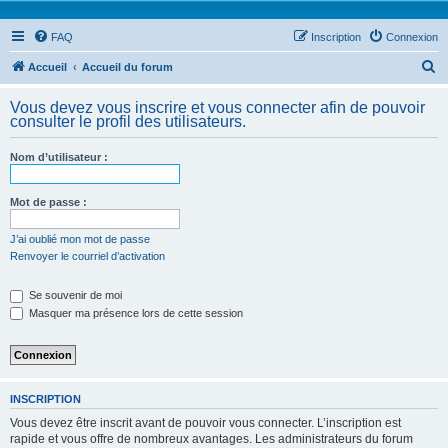
FAQ
Inscription
Connexion
R
Accueil
Accueil du forum
e
Vous devez vous inscrire et vous connecter afin de pouvoir
c
consulter le profil des utilisateurs.
h
Nom d’utilisateur :
e
r
Mot de passe :
c
h
J’ai oublié mon mot de passe
Renvoyer le courriel d’activation
e
r
Se souvenir de moi
Masquer ma présence lors de cette session
INSCRIPTION
Vous devez être inscrit avant de pouvoir vous connecter. L’inscription est
rapide et vous offre de nombreux avantages. Les administrateurs du forum