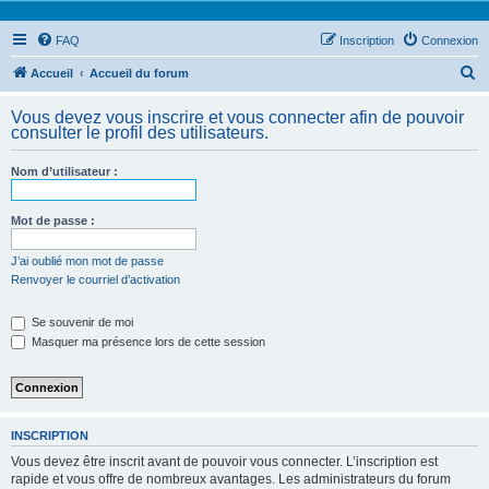
FAQ
Inscription
Connexion
R
Accueil
Accueil du forum
e
Vous devez vous inscrire et vous connecter afin de pouvoir
c
consulter le profil des utilisateurs.
h
Nom d’utilisateur :
e
r
Mot de passe :
c
h
J’ai oublié mon mot de passe
Renvoyer le courriel d’activation
e
r
Se souvenir de moi
Masquer ma présence lors de cette session
INSCRIPTION
Vous devez être inscrit avant de pouvoir vous connecter. L’inscription est
rapide et vous offre de nombreux avantages. Les administrateurs du forum