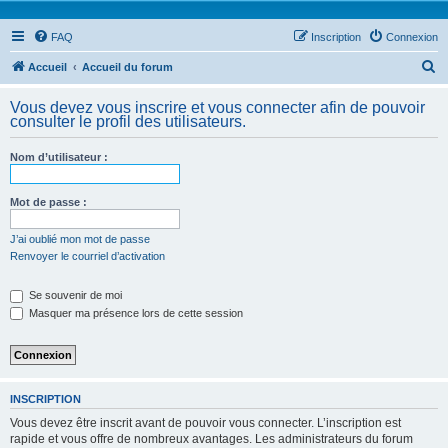
FAQ
Inscription
Connexion
R
Accueil
Accueil du forum
e
Vous devez vous inscrire et vous connecter afin de pouvoir
c
consulter le profil des utilisateurs.
h
Nom d’utilisateur :
e
r
Mot de passe :
c
h
J’ai oublié mon mot de passe
Renvoyer le courriel d’activation
e
r
Se souvenir de moi
Masquer ma présence lors de cette session
INSCRIPTION
Vous devez être inscrit avant de pouvoir vous connecter. L’inscription est
rapide et vous offre de nombreux avantages. Les administrateurs du forum