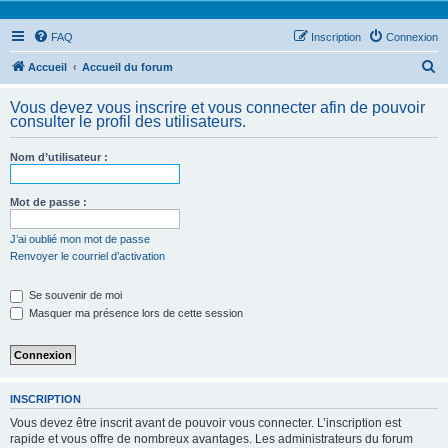
FAQ
Inscription
Connexion
R
Accueil
Accueil du forum
e
Vous devez vous inscrire et vous connecter afin de pouvoir
c
consulter le profil des utilisateurs.
h
Nom d’utilisateur :
e
r
Mot de passe :
c
h
J’ai oublié mon mot de passe
Renvoyer le courriel d’activation
e
r
Se souvenir de moi
Masquer ma présence lors de cette session
INSCRIPTION
Vous devez être inscrit avant de pouvoir vous connecter. L’inscription est
rapide et vous offre de nombreux avantages. Les administrateurs du forum