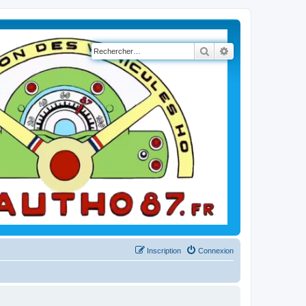
Rechercher
Recherche avancé
Inscription
Connexion