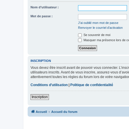
Nom d’utilisateur :
Mot de passe :
J’ai oublié mon mot de passe
Renvoyer le courriel d’activation
Se souvenir de moi
Masquer ma présence lors de ce
INSCRIPTION
Vous devez être inscrit avant de pouvoir vous connecter. L’ins
utilisateurs inscrits. Avant de vous inscrire, assurez-vous d’avo
attentivement toutes les règles du forum lors de votre navigatio
Conditions d’utilisation
|
Politique de confidentialité
Inscription
Accueil
Accueil du forum