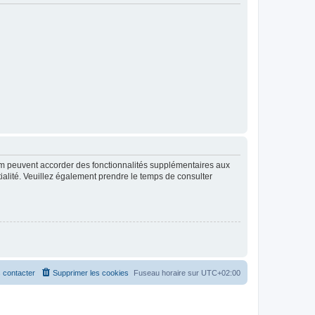
rum peuvent accorder des fonctionnalités supplémentaires aux
ntialité. Veuillez également prendre le temps de consulter
 contacter
Supprimer les cookies
Fuseau horaire sur
UTC+02:00