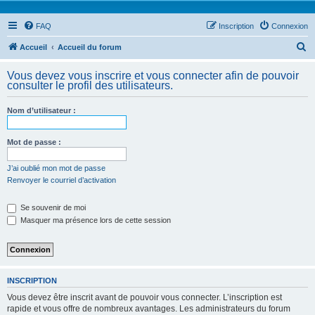
FAQ
Inscription
Connexion
R
Accueil
Accueil du forum
e
Vous devez vous inscrire et vous connecter afin de pouvoir
c
consulter le profil des utilisateurs.
h
Nom d’utilisateur :
e
r
Mot de passe :
c
h
J’ai oublié mon mot de passe
Renvoyer le courriel d’activation
e
r
Se souvenir de moi
Masquer ma présence lors de cette session
INSCRIPTION
Vous devez être inscrit avant de pouvoir vous connecter. L’inscription est
rapide et vous offre de nombreux avantages. Les administrateurs du forum