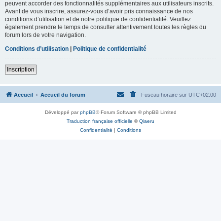
peuvent accorder des fonctionnalités supplémentaires aux utilisateurs inscrits.
Avant de vous inscrire, assurez-vous d’avoir pris connaissance de nos
conditions d’utilisation et de notre politique de confidentialité. Veuillez
également prendre le temps de consulter attentivement toutes les règles du
forum lors de votre navigation.
Conditions d’utilisation
|
Politique de confidentialité
Inscription
Accueil
Accueil du forum
Fuseau horaire sur
UTC+02:00
Développé par
phpBB
® Forum Software © phpBB Limited
Traduction française officielle
©
Qiaeru
Confidentialité
|
Conditions