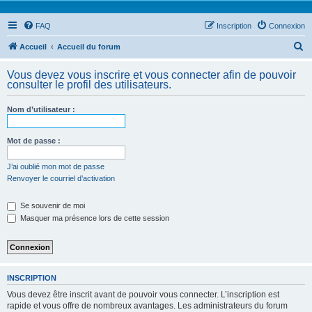
FAQ
Inscription
Connexion
R
Accueil
Accueil du forum
e
Vous devez vous inscrire et vous connecter afin de pouvoir
c
consulter le profil des utilisateurs.
h
Nom d’utilisateur :
e
r
Mot de passe :
c
h
J’ai oublié mon mot de passe
Renvoyer le courriel d’activation
e
r
Se souvenir de moi
Masquer ma présence lors de cette session
INSCRIPTION
Vous devez être inscrit avant de pouvoir vous connecter. L’inscription est
rapide et vous offre de nombreux avantages. Les administrateurs du forum