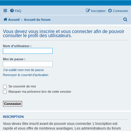
FAQ
Inscription
Connexion
R
Accueil
Accueil du forum
e
Vous devez vous inscrire et vous connecter afin de pouvoir
c
consulter le profil des utilisateurs.
h
Nom d’utilisateur :
e
r
Mot de passe :
c
h
J’ai oublié mon mot de passe
Renvoyer le courriel d’activation
e
r
Se souvenir de moi
Masquer ma présence lors de cette session
INSCRIPTION
Vous devez être inscrit avant de pouvoir vous connecter. L’inscription est
rapide et vous offre de nombreux avantages. Les administrateurs du forum