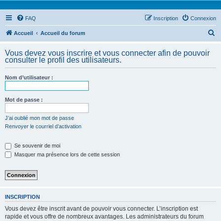
FAQ
Inscription
Connexion
R
Accueil
Accueil du forum
e
Vous devez vous inscrire et vous connecter afin de pouvoir
c
consulter le profil des utilisateurs.
h
Nom d’utilisateur :
e
r
Mot de passe :
c
h
J’ai oublié mon mot de passe
Renvoyer le courriel d’activation
e
r
Se souvenir de moi
Masquer ma présence lors de cette session
INSCRIPTION
Vous devez être inscrit avant de pouvoir vous connecter. L’inscription est
rapide et vous offre de nombreux avantages. Les administrateurs du forum