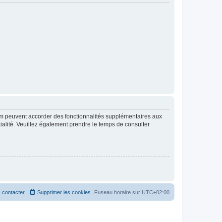
rum peuvent accorder des fonctionnalités supplémentaires aux
ntialité. Veuillez également prendre le temps de consulter
 contacter
Supprimer les cookies
Fuseau horaire sur
UTC+02:00