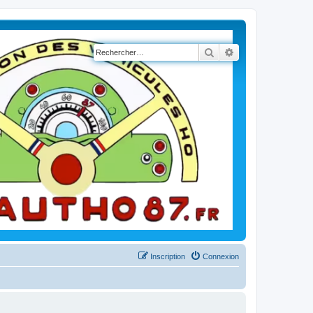
Rechercher
Recherche avancé
Inscription
Connexion