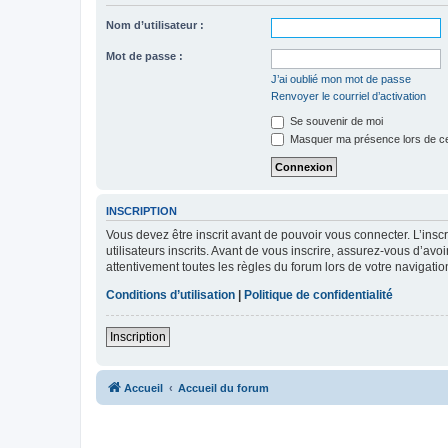
Nom d’utilisateur :
Mot de passe :
J’ai oublié mon mot de passe
Renvoyer le courriel d’activation
Se souvenir de moi
Masquer ma présence lors de ce
INSCRIPTION
Vous devez être inscrit avant de pouvoir vous connecter. L’ins
utilisateurs inscrits. Avant de vous inscrire, assurez-vous d’avo
attentivement toutes les règles du forum lors de votre navigatio
Conditions d’utilisation
|
Politique de confidentialité
Inscription
Accueil
Accueil du forum