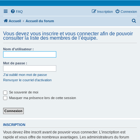
FAQ
Inscription
Connexion
R
Accueil
Accueil du forum
e
Vous devez vous inscrire et vous connecter afin de pouvoir
c
consulter la liste des membres de l’équipe.
h
Nom d’utilisateur :
e
r
Mot de passe :
c
h
J’ai oublié mon mot de passe
Renvoyer le courriel d’activation
e
r
Se souvenir de moi
Masquer ma présence lors de cette session
INSCRIPTION
Vous devez être inscrit avant de pouvoir vous connecter. L’inscription est
rapide et vous offre de nombreux avantages. Les administrateurs du forum