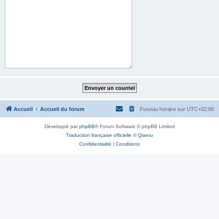
Accueil
Accueil du forum
Fuseau horaire sur
UTC+02:00
Développé par
phpBB
® Forum Software © phpBB Limited
Traduction française officielle
©
Qiaeru
Confidentialité
|
Conditions