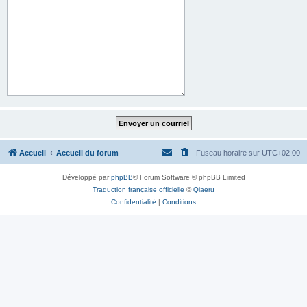
Accueil
Accueil du forum
Fuseau horaire sur
UTC+02:00
Développé par
phpBB
® Forum Software © phpBB Limited
Traduction française officielle
©
Qiaeru
Confidentialité
|
Conditions